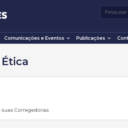
Pesquisar
por:
Comunicações e Eventos
Publicações
Cont
 Ética
 suas Corregedorias