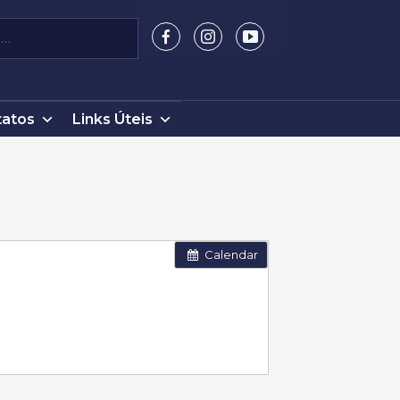
atos
Links Úteis
Calendar