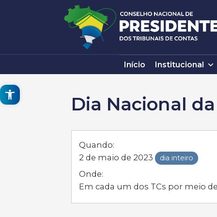
Pular
para
o
conteúdo
Início
Institucional
Open toolbar
Dia Nacional da
Quando:
2 de maio de 2023
dia inteiro
Onde:
Em cada um dos TCs por meio de