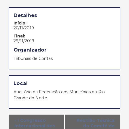
Detalhes
Início:
26/11/2019
Final:
29/11/2019
Organizador
Tribunais de Contas
Local
Auditório da Federação dos Municípios do Rio
Grande do Norte
«
I Congresso
Reunião Técnica
Internacional dos
do Comitê de