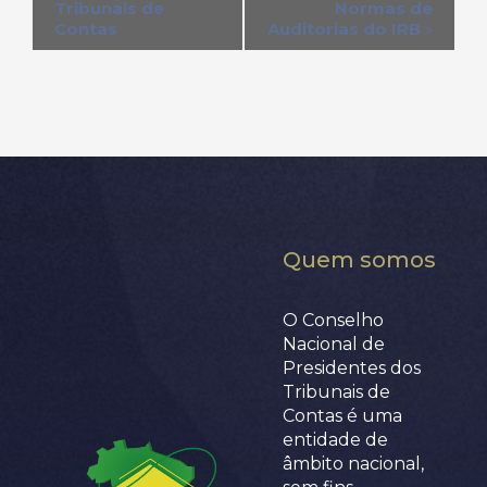
Tribunais de
Normas de
Contas
Auditorias do IRB
»
Quem somos
O Conselho
Nacional de
Presidentes dos
Tribunais de
Contas é uma
entidade de
âmbito nacional,