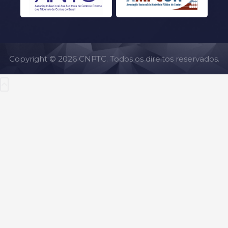
Copyright © 2026 CNPTC. Todos os direitos reservados.