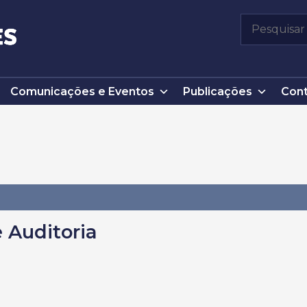
Pesquisar
por:
Comunicações e Eventos
Publicações
Cont
 Auditoria