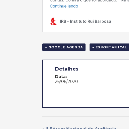
+ GOOGLE AGENDA
+ EXPORTAR ICAL
Detalhes
Data:
26/06/2020
«
II Fórum Nacional de Auditoria