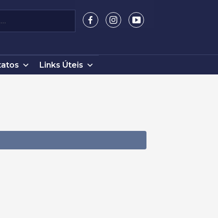
atos
Links Úteis