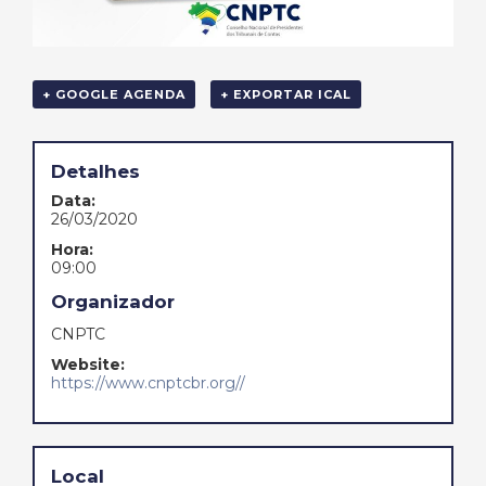
+ GOOGLE AGENDA
+ EXPORTAR ICAL
Detalhes
Data:
26/03/2020
Hora:
09:00
Organizador
CNPTC
Website:
https://www.cnptcbr.org//
Local