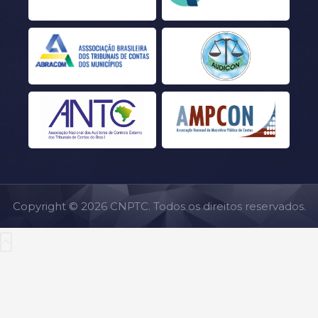
Copyright © 2026 CNPTC. Todos os direitos reservados.