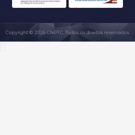
Copyright © 2026 CNPTC. Todos os direitos reservados.