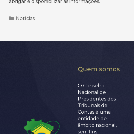
abrigar e disponibilizar as informações.
Categorias
Notícias
Quem somos
O Conselho
Nacional de
Presidentes dos
Tribunais de
Contas é uma
entidade de
âmbito nacional,
sem fins