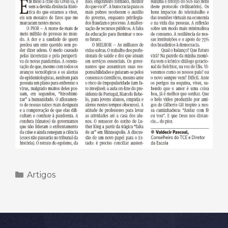
Categorias
Artigos