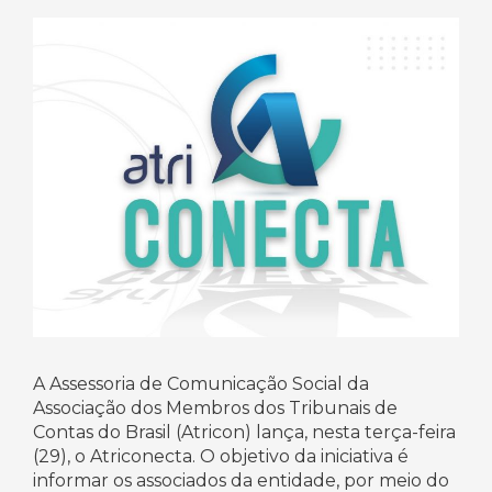
A Assessoria de Comunicação Social da
Associação dos Membros dos Tribunais de
Contas do Brasil (Atricon) lança, nesta terça-feira
(29), o Atriconecta. O objetivo da iniciativa é
informar os associados da entidade, por meio do