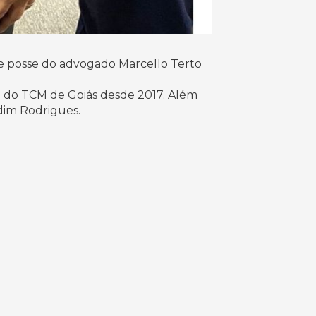
 de posse do advogado Marcello Terto
al do TCM de Goiás desde 2017. Além
rdim Rodrigues.