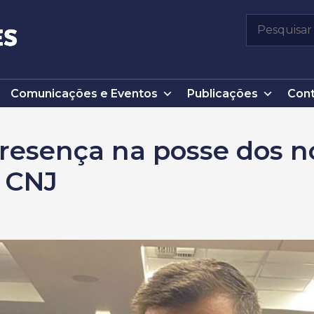
Pesquisar
por:
Comunicações e Eventos
Publicações
Cont
esença na posse dos n
o CNJ