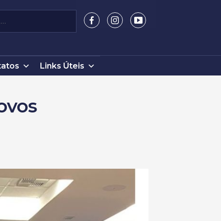
atos
Links Úteis
ovos