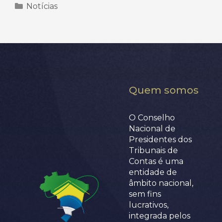
Categorias
Notícias
Quem somos
O Conselho
Nacional de
Presidentes dos
Tribunais de
Contas é uma
entidade de
âmbito nacional,
sem fins
lucrativos,
integrada pelos