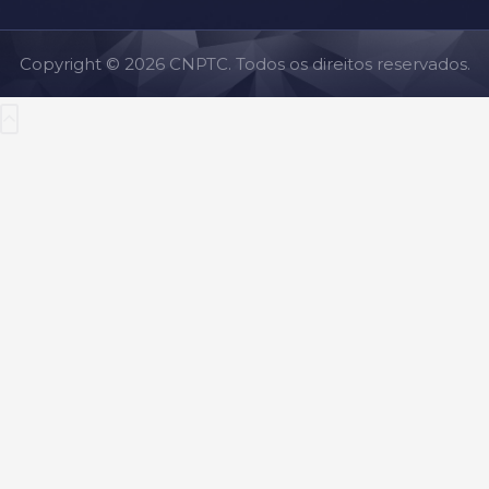
Copyright © 2026 CNPTC. Todos os direitos reservados.