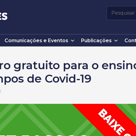
Pesquisar
por:
Comunicações e Eventos
Publicações
Cont
ro gratuito para o ensi
pos de Covid-19
c