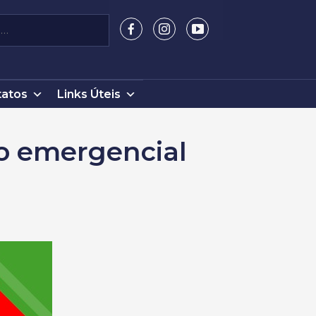
atos
Links Úteis
no emergencial