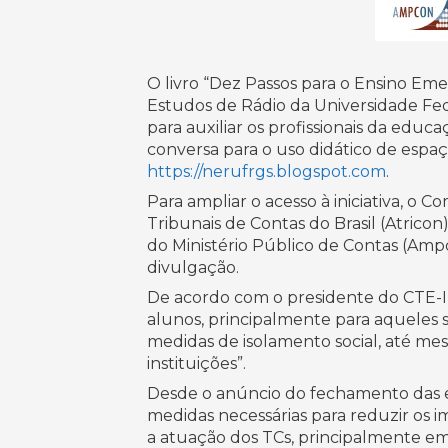
O livro “Dez Passos para o Ensino Em
Estudos de Rádio da Universidade Fed
para auxiliar os profissionais da ed
conversa para o uso didático de espa
https://nerufrgs.blogspot.com
.
Para ampliar o acesso à iniciativa, o
Tribunais de Contas do Brasil (Atrico
do Ministério Público de Contas (Amp
divulgação.
De acordo com o presidente do CTE-IRB
alunos, principalmente para aqueles 
medidas de isolamento social, até me
instituições”.
Desde o anúncio do fechamento das es
medidas necessárias para reduzir os i
a atuação dos TCs, principalmente em 