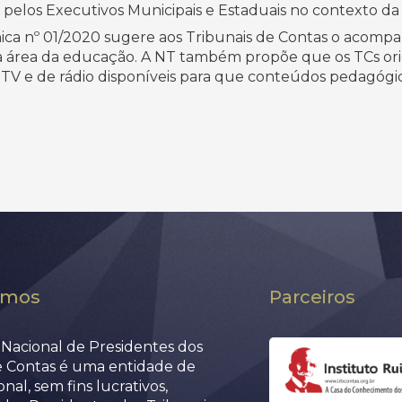
 pelos Executivos Municipais e Estaduais no contexto d
ca nº 01/2020 sugere aos Tribunais de Contas o acompa
na área da educação. A NT também propõe que os TCs ori
e TV e de rádio disponíveis para que conteúdos pedagóg
omos
Parceiros
Nacional de Presidentes dos
e Contas é uma entidade de
nal, sem fins lucrativos,