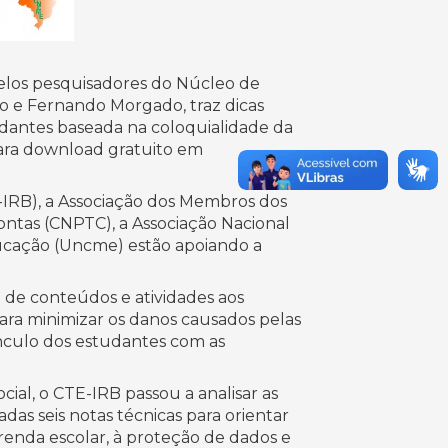
pelos pesquisadores do Núcleo de
to e Fernando Morgado, traz dicas
udantes baseada na coloquialidade da
para download gratuito em
E-IRB), a Associação dos Membros dos
Contas (CNPTC), a Associação Nacional
ducação (Uncme) estão apoiando a
o de conteúdos e atividades aos
ara minimizar os danos causados pelas
ínculo dos estudantes com as
ial, o CTE-IRB passou a analisar as
as seis notas técnicas para orientar
renda escolar, à proteção de dados e