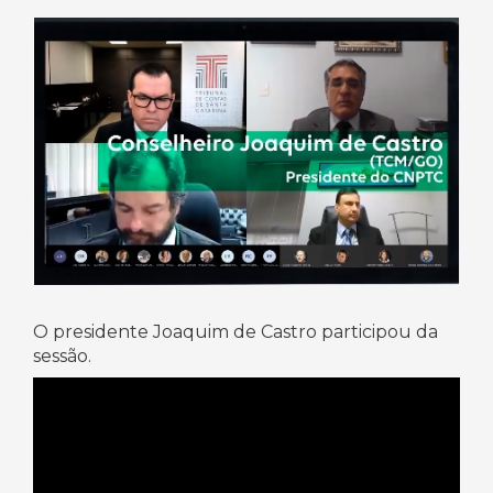
O presidente Joaquim de Castro participou da
sessão.