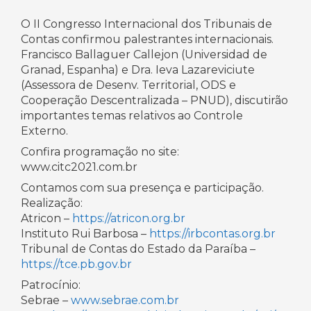
O II Congresso Internacional dos Tribunais de
Contas confirmou palestrantes internacionais.
Francisco Ballaguer Callejon (Universidad de
Granad, Espanha) e Dra. Ieva Lazareviciute
(Assessora de Desenv. Territorial, ODS e
Cooperação Descentralizada – PNUD), discutirão
importantes temas relativos ao Controle
Externo.
Confira programação no site:
www.citc2021.com.br
Contamos com sua presença e participação.
Realização:
Atricon –
https://atricon.org.br
Instituto Rui Barbosa –
https://irbcontas.org.br
Tribunal de Contas do Estado da Paraíba –
https://tce.pb.gov.br
Patrocínio:
Sebrae –
www.sebrae.com.br