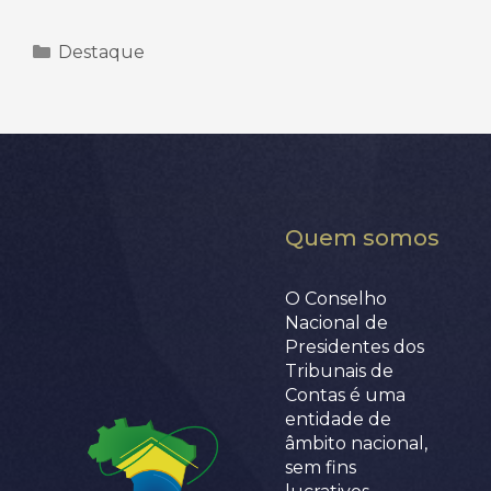
Categorias
Destaque
Quem somos
O Conselho
Nacional de
Presidentes dos
Tribunais de
Contas é uma
entidade de
âmbito nacional,
sem fins