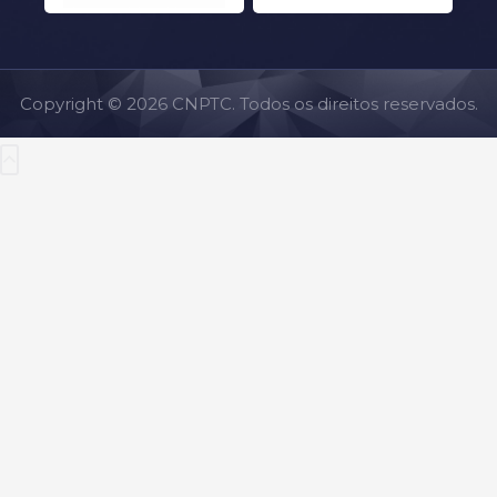
Copyright © 2026 CNPTC. Todos os direitos reservados.