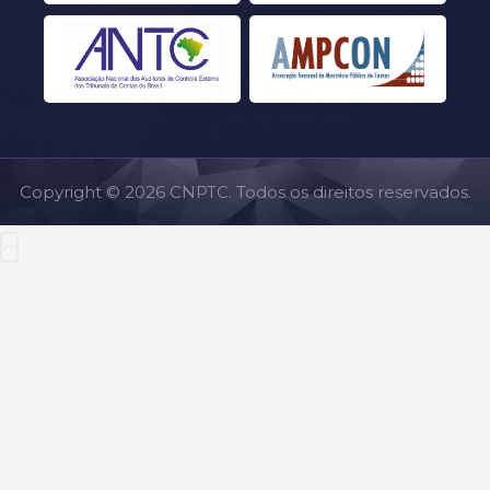
Copyright © 2026 CNPTC. Todos os direitos reservados.