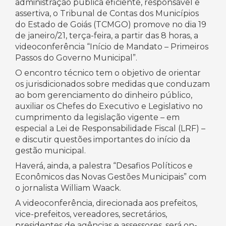
administração pública eficiente, responsável e
assertiva, o Tribunal de Contas dos Municípios
do Estado de Goiás (TCMGO) promove no dia 19
de janeiro/21, terça-feira, a partir das 8 horas, a
videoconferência “Início de Mandato – Primeiros
Passos do Governo Municipal”.
O encontro técnico tem o objetivo de orientar
os jurisdicionados sobre medidas que conduzam
ao bom gerenciamento do dinheiro público,
auxiliar os Chefes do Executivo e Legislativo no
cumprimento da legislação vigente – em
especial a Lei de Responsabilidade Fiscal (LRF) –
e discutir questões importantes do início da
gestão municipal.
Haverá, ainda, a palestra “Desafios Políticos e
Econômicos das Novas Gestões Municipais” com
o jornalista William Waack.
A videoconferência, direcionada aos prefeitos,
vice-prefeitos, vereadores, secretários,
presidentes de agências e assessores, será on-