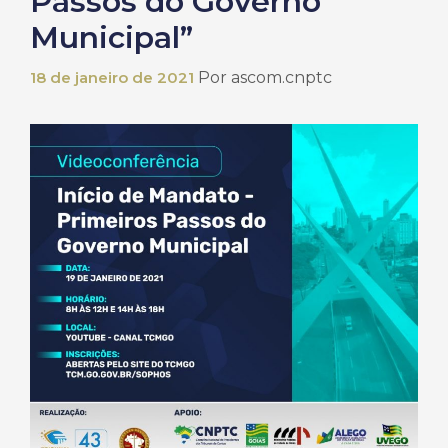
Passos do Governo
Municipal”
18 de janeiro de 2021
Por
ascom.cnptc