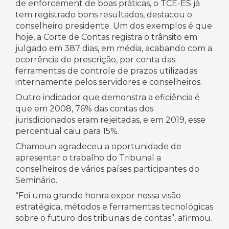
de enforcement de boas práticas, o TCE-ES já
tem registrado bons resultados, destacou o
conselheiro presidente. Um dos exemplos é que
hoje, a Corte de Contas registra o trânsito em
julgado em 387 dias, em média, acabando com a
ocorrência de prescrição, por conta das
ferramentas de controle de prazos utilizadas
internamente pelos servidores e conselheiros.
Outro indicador que demonstra a eficiência é
que em 2008, 76% das contas dos
jurisdicionados eram rejeitadas, e em 2019, esse
percentual caiu para 15%.
Chamoun agradeceu a oportunidade de
apresentar o trabalho do Tribunal a
conselheiros de vários países participantes do
Seminário.
“Foi uma grande honra expor nossa visão
estratégica, métodos e ferramentas tecnológicas
sobre o futuro dos tribunais de contas”, afirmou.