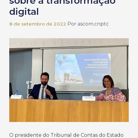
sobre a transformação
digital
8 de setembro de 2022
Por
ascom.cnptc
O presidente do Tribunal de Contas do Estado