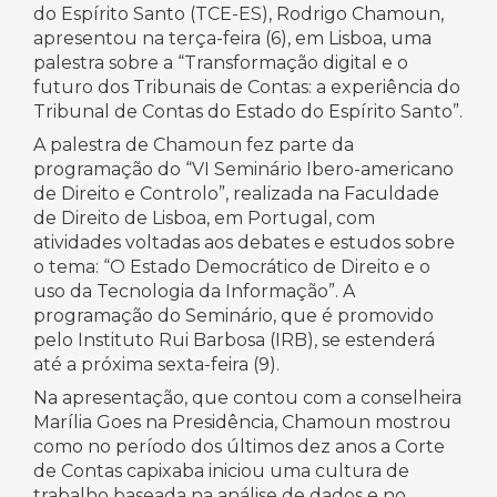
do Espírito Santo (TCE-ES), Rodrigo Chamoun,
apresentou na terça-feira (6), em Lisboa, uma
palestra sobre a “Transformação digital e o
futuro dos Tribunais de Contas: a experiência do
Tribunal de Contas do Estado do Espírito Santo”.
A palestra de Chamoun fez parte da
programação do “VI Seminário Ibero-americano
de Direito e Controlo”, realizada na Faculdade
de Direito de Lisboa, em Portugal, com
atividades voltadas aos debates e estudos sobre
o tema: “O Estado Democrático de Direito e o
uso da Tecnologia da Informação”. A
programação do Seminário, que é promovido
pelo Instituto Rui Barbosa (IRB), se estenderá
até a próxima sexta-feira (9).
Na apresentação, que contou com a conselheira
Marília Goes na Presidência, Chamoun mostrou
como no período dos últimos dez anos a Corte
de Contas capixaba iniciou uma cultura de
trabalho baseada na análise de dados e no