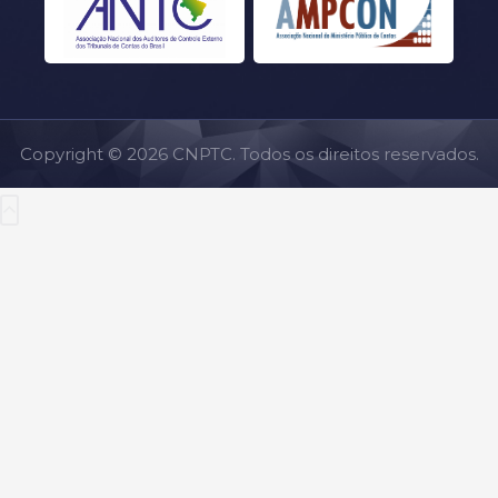
Copyright © 2026 CNPTC. Todos os direitos reservados.