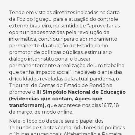
Tendo em vista as diretrizes indicadas na Carta
de Foz do Iguaçu para a atuação do controle
externo brasileiro, no sentido de “aproveitar as
oportunidades trazidas pela revolução da
informática, contribuir para o aprimoramento
permanente da atuação do Estado como
promotor de políticas públicas, estimular o
diálogo interinstitucional e buscar
permanentemente a realização de um trabalho
que tenha impacto social”, inadiáveis diante das
dificuldades reveladas pela atual pandemia, o
Tribunal de Contas do Estado de Rondônia
promove o
III Simpósio Nacional de Educação
(Evidências que contam, Ações que
transformam),
que acontece nos dias 16,17, 18
de março, de modo online.
Nele, o foco do debate será o papel dos
Tribunais de Contas como indutores de políticas
públicas educacionais, Alfabetização e Primeira