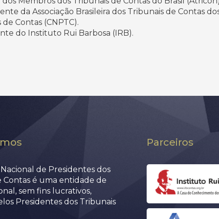
o dos Membros dos Tribunais de Contas do Brasil (Atricon)
idente da Associação Brasileira dos Tribunais de Contas 
s de Contas (CNPTC).
ente do Instituto Rui Barbosa (IRB).
omos
Parceiros
Nacional de Presidentes dos
e Contas é uma entidade de
nal, sem fins lucrativos,
elos Presidentes dos Tribunais