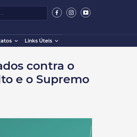
atos
Links Úteis
ados contra o
lto e o Supremo