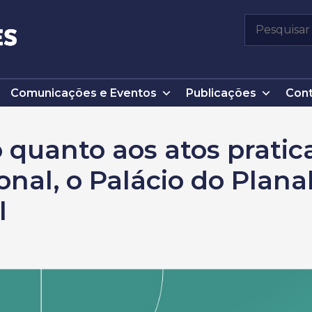
Pesquisar
por:
Comunicações e Eventos
Publicações
Cont
 quanto aos atos pratic
nal, o Palácio do Plana
l