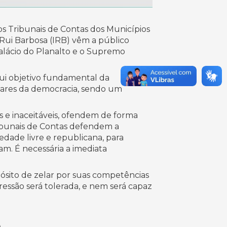
dos Tribunais de Contas dos Municípios
 Rui Barbosa (IRB) vêm a público
alácio do Planalto e o Supremo
itui objetivo fundamental da
pilares da democracia, sendo um
s e inaceitáveis, ofendem de forma
ribunais de Contas defendem a
edade livre e republicana, para
m. É necessária a imediata
opósito de zelar por suas competências
essão será tolerada, e nem será capaz