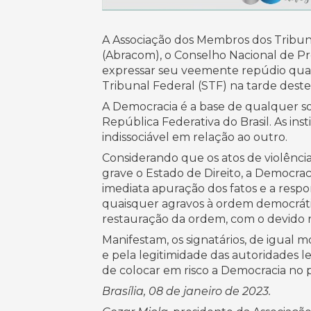
A Associação dos Membros dos Tribunais
(Abracom), o Conselho Nacional de Pr
expressar seu veemente repúdio quant
Tribunal Federal (STF) na tarde dest
A Democracia é a base de qualquer soci
República Federativa do Brasil. As in
indissociável em relação ao outro.
Considerando que os atos de violênci
grave o Estado de Direito, a Democrac
imediata apuração dos fatos e a respo
quaisquer agravos à ordem democrátic
restauração da ordem, com o devido re
Manifestam, os signatários, de igual m
e pela legitimidade das autoridades 
de colocar em risco a Democracia no p
Brasília, 08 de janeiro de 2023.