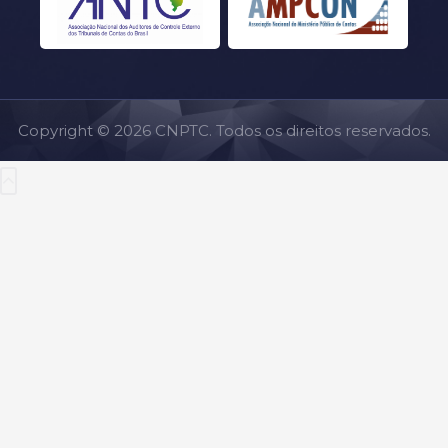
Copyright © 2026 CNPTC. Todos os direitos reservados.