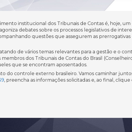
ento institucional dos Tribunais de Contas é, hoje, um d
agoniza debates sobre os processos legislativos de inter
ompanhando questões que assegurem as prerrogativas 
atando de vários temas relevantes para a gestão e o con
s membros dos Tribunais de Contas do Brasil (Conselheiros
aqueles que se encontram aposentados.
to do controle externo brasileiro. Vamos caminhar juntos
39
, preencha as informações solicitadas e, ao final, clique