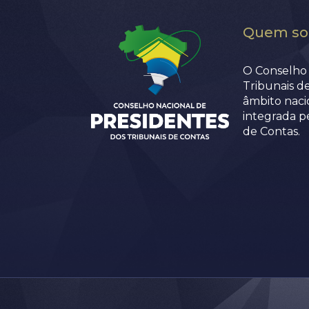
Quem s
O Conselho 
Tribunais d
âmbito nacio
integrada p
de Contas.