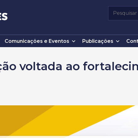
Pesquisar
por:
Comunicações e Eventos
Publicações
Cont
ção voltada ao fortalec