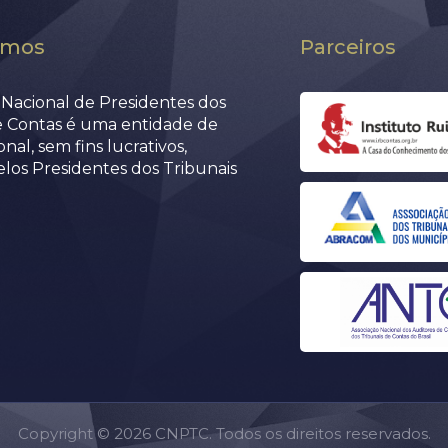
omos
Parceiros
Nacional de Presidentes dos
e Contas é uma entidade de
nal, sem fins lucrativos,
elos Presidentes dos Tribunais
Copyright © 2026 CNPTC. Todos os direitos reservados.