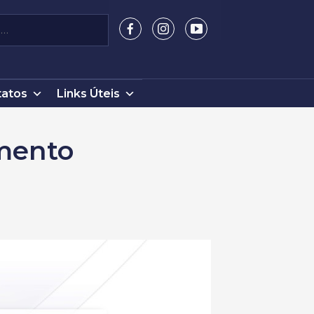
atos
Links Úteis
imento