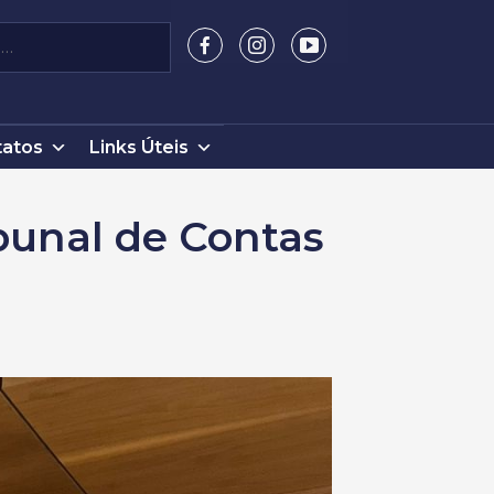
atos
Links Úteis
bunal de Contas