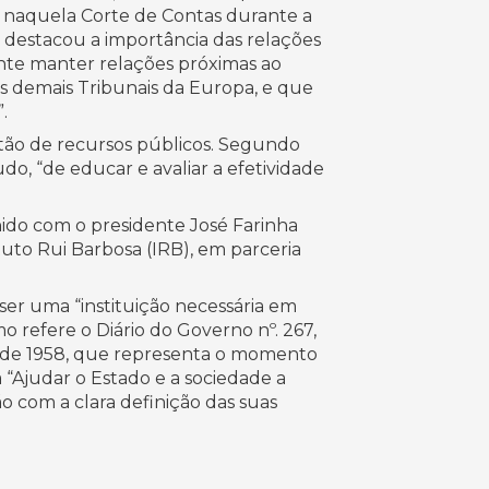
ve naquela Corte de Contas durante a
 destacou a importância das relações
ante manter relações próximas ao
s demais Tribunais da Europa, e que
.
estão de recursos públicos. Segundo
do, “de educar e avaliar a efetividade
ido com o presidente José Farinha
tuto Rui Barbosa (IRB), em parceria
ser uma “instituição necessária em
o refere o Diário do Governo nº. 267,
 de 1958, que representa o momento
 “Ajudar o Estado e a sociedade a
o com a clara definição das suas