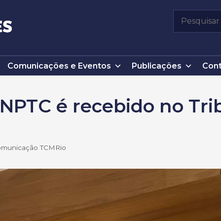
Pesquisar
por:
Comunicações e Eventos
Publicações
Cont
NPTC é recebido no Tri
Comunicação TCMRio