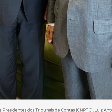
 Presidentes dos Tribunais de Contas (CNPTC), Luiz Ant