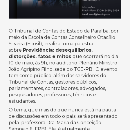
O Tribunal de Contas do Estado da Paraíba, por
meio da Escola de Contas Conselheiro Otacílio
Silveira (Ecosil), realiza uma palestra
sobre
Previdência: desequilíbrios,
distorções, fatos e mitos
que ocorrerá no dia
10 de maio, às 9h, no auditório Plenário Ministro
João Agripino Filho, sede do TCE-PB . O evento
tem como público, além dos servidores do
Tribunal de Contas, gestores públicos,
parlamentares, controladores, advogados,
pesquisadores, professores, técnicos e
estudantes.
O tema, que mais do que nunca está na pauta
de discussões em todo o país, será apresentado
pela professora Dra. Maria da Conceição
Sampaio (UFPB). Ela é atualmente