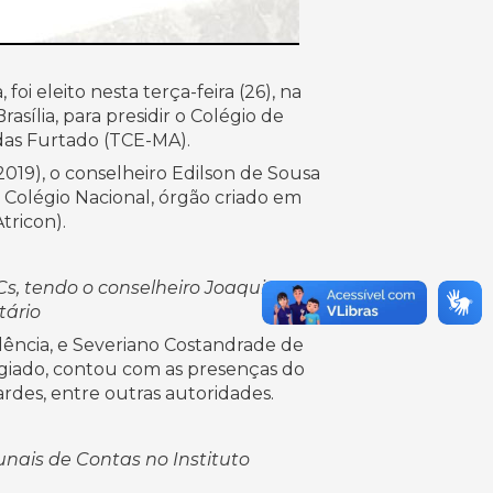
i eleito nesta terça-feira (26), na
sília, para presidir o Colégio de
ldas Furtado (TCE-MA).
019), o conselheiro Edilson de Sousa
Colégio Nacional, órgão criado em
tricon).
TCs, tendo o conselheiro Joaquim
tário
dência, e Severiano Costandrade de
egiado, contou com as presenças do
rdes, entre outras autoridades.
unais de Contas no Instituto