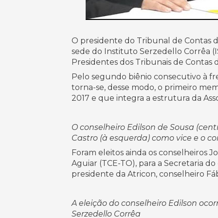
O presidente do Tribunal de Contas de 
sede do Instituto Serzedello Corrêa (I
Presidentes dos Tribunais de Contas 
Pelo segundo biênio consecutivo à fr
torna-se, desse modo, o primeiro me
2017 e que integra a estrutura da Ass
O conselheiro Edilson de Sousa (centr
Castro (à esquerda) como vice e o co
Foram eleitos ainda os conselheiros J
Aguiar (TCE-TO), para a Secretaria d
presidente da Atricon, conselheiro Fá
A eleição do conselheiro Edilson oco
Serzedello Corrêa