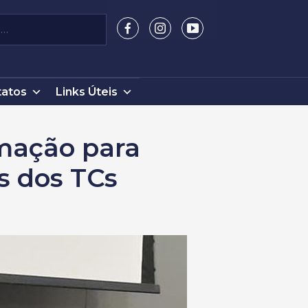
atos
Links Úteis
amação para
s dos TCs