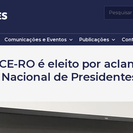
Pesquisar
por:
Comunicações e Eventos
Publicações
Cont
CE-RO é eleito por acl
o Nacional de Presidente