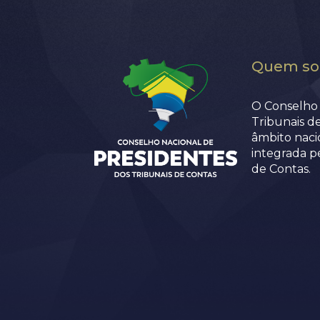
Quem s
O Conselho 
Tribunais d
âmbito nacio
integrada p
de Contas.