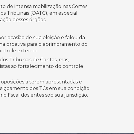
to de intensa mobilização nas Cortes
dos Tribunais (QATC), em especial
ação desses órgãos.
r ocasião de sua eleição e falou da
orma proativa para o aprimoramento do
ontrole externo.
dos Tribunais de Contas, mas,
istas ao fortalecimento do controle
proposições a serem apresentadas e
erfeiçoamento dos TCs em sua condição
o fiscal dos entes sob sua jurisdição.