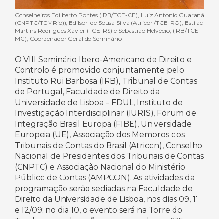
Conselheiros Edilberto Pontes (IRB/TCE-CE), Luiz Antonio Guaraná
(CNPTC/TCMRio)), Edilson de Sousa Silva (Atricon/TCE-RO), Estilac
Martins Rodrigues Xavier (TCE-RS) e Sebastião Helvécio, (IRB/TCE-
MG), Coordenador Geral do Seminário
O VIII Seminário Ibero-Americano de Direito e
Controlo é promovido conjuntamente pelo
Instituto Rui Barbosa (IRB), Tribunal de Contas
de Portugal, Faculdade de Direito da
Universidade de Lisboa – FDUL, Instituto de
Investigação Interdisciplinar (IURIS), Fórum de
Integração Brasil Europa (FIBE), Universidade
Europeia (UE), Associação dos Membros dos
Tribunais de Contas do Brasil (Atricon), Conselho
Nacional de Presidentes dos Tribunais de Contas
(CNPTC) e Associação Nacional do Ministério
Público de Contas (AMPCON). As atividades da
programação serão sediadas na Faculdade de
Direito da Universidade de Lisboa, nos dias 09, 11
e 12/09; no dia 10, o evento será na Torre do