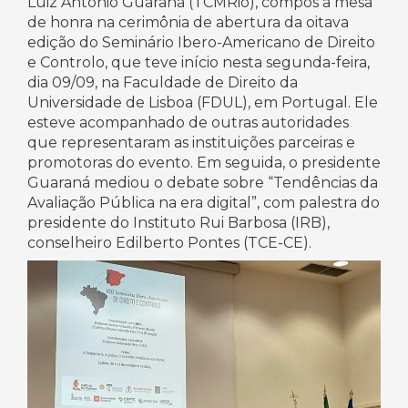
Luiz Antonio Guaraná (TCMRio), compôs a mesa
de honra na cerimônia de abertura da oitava
edição do Seminário Ibero-Americano de Direito
e Controlo, que teve início nesta segunda-feira,
dia 09/09, na Faculdade de Direito da
Universidade de Lisboa (FDUL), em Portugal. Ele
esteve acompanhado de outras autoridades
que representaram as instituições parceiras e
promotoras do evento. Em seguida, o presidente
Guaraná mediou o debate sobre “Tendências da
Avaliação Pública na era digital”, com palestra do
presidente do Instituto Rui Barbosa (IRB),
conselheiro Edilberto Pontes (TCE-CE).