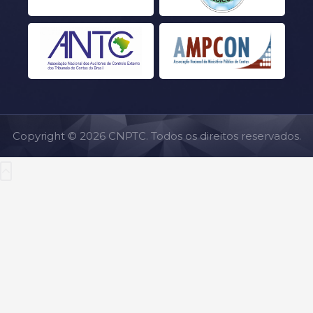
Copyright © 2026 CNPTC. Todos os direitos reservados.