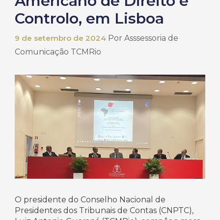
Americano de Direito e
Controlo, em Lisboa
9 de setembro de 2024
Por
Asssessoria de
Comunicação TCMRio
O presidente do Conselho Nacional de
Presidentes dos Tribunais de Contas (CNPTC),