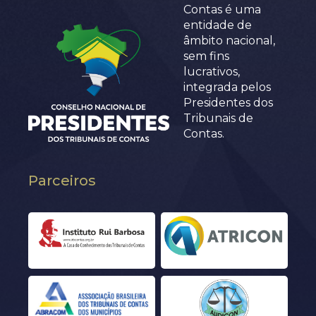
Contas é uma
entidade de
âmbito nacional,
sem fins
lucrativos,
integrada pelos
Presidentes dos
Tribunais de
Contas.
Parceiros