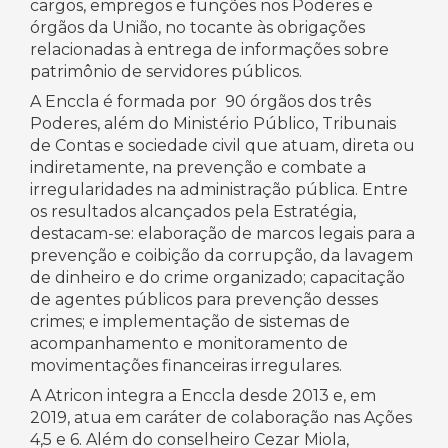
cargos, empregos e funções nos Poderes e
órgãos da União, no tocante às obrigações
relacionadas à entrega de informações sobre
patrimônio de servidores públicos.
A Enccla é formada por 90 órgãos dos três
Poderes, além do Ministério Público, Tribunais
de Contas e sociedade civil que atuam, direta ou
indiretamente, na prevenção e combate a
irregularidades na administração pública. Entre
os resultados alcançados pela Estratégia,
destacam-se: elaboração de marcos legais para a
prevenção e coibição da corrupção, da lavagem
de dinheiro e do crime organizado; capacitação
de agentes públicos para prevenção desses
crimes; e implementação de sistemas de
acompanhamento e monitoramento de
movimentações financeiras irregulares.
A Atricon integra a Enccla desde 2013 e, em
2019, atua em caráter de colaboração nas Ações
4,5 e 6. Além do conselheiro Cezar Miola,