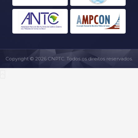
Copyright © 2026 CNPTC. Todos os direitos reservados.