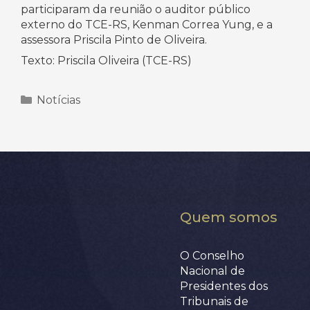
participaram da reunião o auditor público
externo do TCE-RS, Kenman Correa Yung, e a
assessora Priscila Pinto de Oliveira.
Texto: Priscila Oliveira (TCE-RS)
Categorias
Notícias
Quem somos
O Conselho
Nacional de
Presidentes dos
Tribunais de