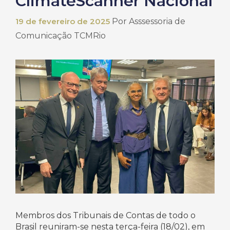
ClimateScanner Nacional
19 de fevereiro de 2025
Por
Asssessoria de
Comunicação TCMRio
Membros dos Tribunais de Contas de todo o
Brasil reuniram-se nesta terça-feira (18/02), em