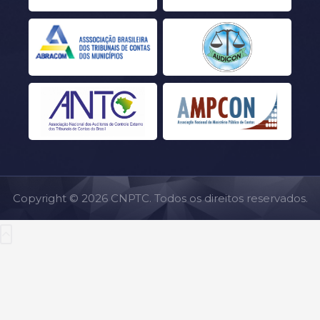
Copyright © 2026 CNPTC. Todos os direitos reservados.