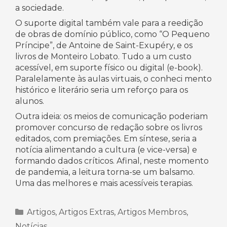
a sociedade.
O suporte digital também vale para a reedição
de obras de domínio público, como “O Pequeno
Príncipe”, de Antoine de Saint-Exupéry, e os
livros de Monteiro Lobato. Tudo a um custo
acessível, em suporte físico ou digital (e-book).
Paralelamente às aulas virtuais, o conheci mento
histórico e literário seria um reforço para os
alunos.
Outra ideia: os meios de comunicação poderiam
promover concurso de redação sobre os livros
editados, com premiações. Em síntese, seria a
notícia alimentando a cultura (e vice-versa) e
formando dados críticos. Afinal, neste momento
de pandemia, a leitura torna-se um balsamo.
Uma das melhores e mais acessíveis terapias.
Categorias
Artigos
,
Artigos Extras
,
Artigos Membros
,
Notícias