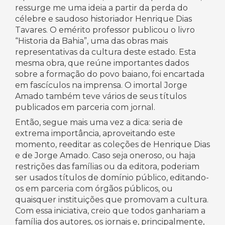
ressurge me uma ideia a partir da perda do
célebre e saudoso historiador Henrique Dias
Tavares. O emérito professor publicou o livro
“Historia da Bahia”, uma das obras mais
representativas da cultura deste estado. Esta
mesma obra, que reúne importantes dados
sobre a formação do povo baiano, foi encartada
em fascículos na imprensa. O imortal Jorge
Amado também teve vários de seus títulos
publicados em parceria com jornal.
Então, segue mais uma vez a dica: seria de
extrema importância, aproveitando este
momento, reeditar as coleções de Henrique Dias
e de Jorge Amado. Caso seja oneroso, ou haja
restrições das famílias ou da editora, poderiam
ser usados títulos de domínio público, editando-
os em parceria com órgãos públicos, ou
quaisquer instituições que promovam a cultura.
Com essa iniciativa, creio que todos ganhariam a
família dos autores, os jornais e, principalmente,