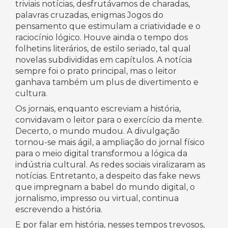
triviais notícias, desfrutávamos de charadas,
palavras cruzadas, enigmas Jogos do
pensamento que estimulam a criatividade e o
raciocínio lógico. Houve ainda o tempo dos
folhetins literários, de estilo seriado, tal qual
novelas subdivididas em capítulos. A notícia
sempre foi o prato principal, mas o leitor
ganhava também um plus de divertimento e
cultura.
Os jornais, enquanto escreviam a história,
convidavam o leitor para o exercício da mente.
Decerto, o mundo mudou. A divulgação
tornou-se mais ágil, a ampliação do jornal físico
para o meio digital transformou a lógica da
indústria cultural. As redes sociais viralizaram as
notícias. Entretanto, a despeito das fake news
que impregnam a babel do mundo digital, o
jornalismo, impresso ou virtual, continua
escrevendo a história.
E por falar em história, nesses tempos trevosos,