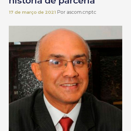
história de parceria”
17 de março de 2021
Por
ascom.cnptc