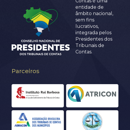
Contas é uma
entidade de
âmbito nacional,
sem fins
lucrativos,
integrada pelos
Presidentes dos
Tribunais de
Contas.
Parceiros