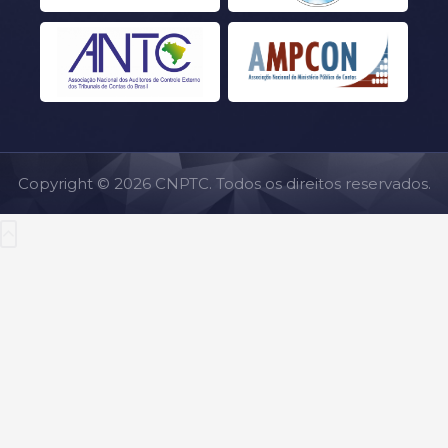
Copyright © 2026 CNPTC. Todos os direitos reservados.